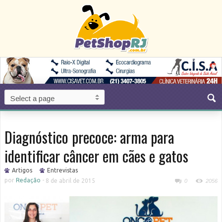
Diagnóstico precoce: arma para
identificar câncer em cães e gatos
Artigos
Entrevistas
por
Redação
-
8 de abril de 2015
0
2056