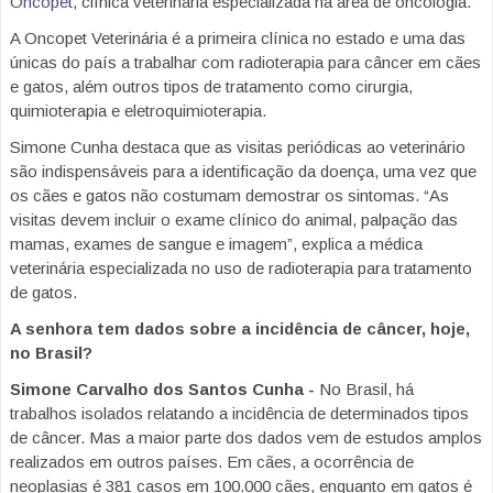
Oncope
t, clínica veterinária especializada na área de oncologia.
A Oncopet Veterinária é a primeira clínica no estado e uma das
únicas do país a trabalhar com radioterapia para câncer em cães
e gatos, além outros tipos de tratamento como cirurgia,
quimioterapia e eletroquimioterapia.
Simone Cunha destaca que as visitas periódicas ao veterinário
são indispensáveis para a identificação da doença, uma vez que
os cães e gatos não costumam demostrar os sintomas. “As
visitas devem incluir o exame clínico do animal, palpação das
mamas, exames de sangue e imagem”, explica a médica
veterinária especializada no uso de radioterapia para tratamento
de gatos.
A senhora tem dados sobre a incidência de câncer, hoje,
no Brasil?
Simone Carvalho dos Santos Cunha -
No Brasil, há
trabalhos isolados relatando a incidência de determinados tipos
de câncer. Mas a maior parte dos dados vem de estudos amplos
realizados em outros países. Em cães, a ocorrência de
neoplasias é 381 casos em 100.000 cães, enquanto em gatos é