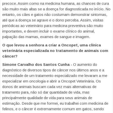
precoce. Assim como na medicina humana, as chances de cura
são muito mais altas se a doença for diagnosticada no início. No
entanto, os cães e gatos não costumam demonstrar sintomas,
até que a doença se agrave e o dono perceba. Assim, visitas
periódicas ao veterinário para medicina preventiva são muito
importantes, e devem incluir o exame clínico do animal,
palpação das mamas, exames de sangue e imagem.
O que levou a senhora a criar a Oncopet, uma clínica
veterinária especializada no tratamento de animais com
câncer?
Simone Carvalho dos Santos Cunha -
O aumento do
diagnóstico de diversos tipos de câncer nos últimos anos e a
necessidade de um tratamento especializado me levaram a me
especializar em oncologia e abrir a Oncopet Veterinária. Os
donos de animais buscam cada vez mais alternativas de
tratamento para, não só dar quantidade de vida, mas
principalmente qualidade de vida para seus animais de
estimação. Desde que me formei, eu trabalhei com medicina de
felinos, e o câncer é extremamente comum em gatos, sendo