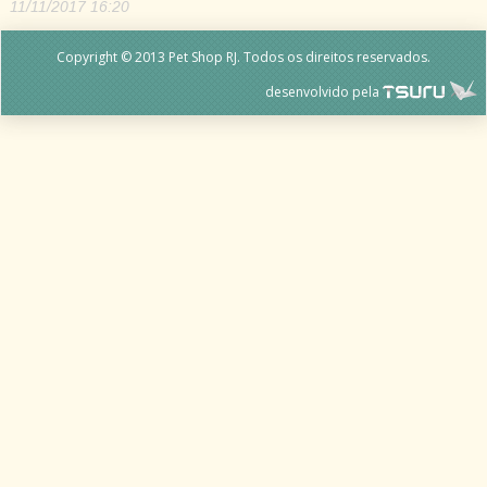
11/11/2017 16:20
Copyright © 2013 Pet Shop RJ. Todos os direitos reservados.
desenvolvido pela