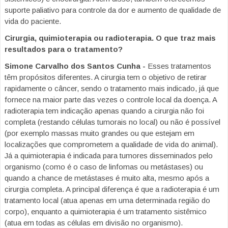
suporte paliativo para controle da dor e aumento de qualidade de
vida do paciente.
Cirurgia, quimioterapia ou radioterapia. O que traz mais
resultados para o tratamento?
Simone Carvalho dos Santos Cunha -
Esses tratamentos
têm propósitos diferentes. A cirurgia tem o objetivo de retirar
rapidamente o câncer, sendo o tratamento mais indicado, já que
fornece na maior parte das vezes o controle local da doença. A
radioterapia tem indicação apenas quando a cirurgia não foi
completa (restando células tumorais no local) ou não é possível
(por exemplo massas muito grandes ou que estejam em
localizações que comprometem a qualidade de vida do animal).
Já a quimioterapia é indicada para tumores disseminados pelo
organismo (como é o caso de linfomas ou metástases) ou
quando a chance de metástases é muito alta, mesmo após a
cirurgia completa. A principal diferença é que a radioterapia é um
tratamento local (atua apenas em uma determinada região do
corpo), enquanto a quimioterapia é um tratamento sistêmico
(atua em todas as células em divisão no organismo).