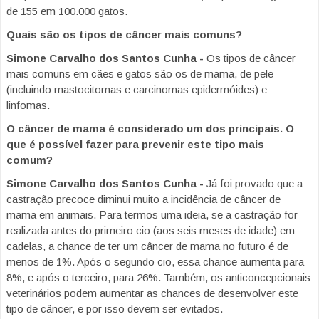
de 155 em 100.000 gatos.
Quais são os tipos de câncer mais comuns?
Simone Carvalho dos Santos Cunha -
Os tipos de câncer
mais comuns em cães e gatos são os de mama, de pele
(incluindo mastocitomas e carcinomas epidermóides) e
linfomas.
O câncer de mama é considerado um dos principais. O
que é possível fazer para prevenir este tipo mais
comum?
Simone Carvalho dos Santos Cunha -
Já foi provado que a
castração precoce diminui muito a incidência de câncer de
mama em animais. Para termos uma ideia, se a castração for
realizada antes do primeiro cio (aos seis meses de idade) em
cadelas, a chance de ter um câncer de mama no futuro é de
menos de 1%. Após o segundo cio, essa chance aumenta para
8%, e após o terceiro, para 26%. Também, os anticoncepcionais
veterinários podem aumentar as chances de desenvolver este
tipo de câncer, e por isso devem ser evitados.