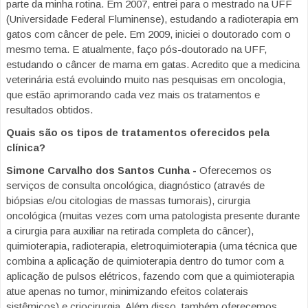
parte da minha rotina. Em 2007, entrei para o mestrado na UFF
(Universidade Federal Fluminense), estudando a radioterapia em
gatos com câncer de pele. Em 2009, iniciei o doutorado com o
mesmo tema. E atualmente, faço pós-doutorado na UFF,
estudando o câncer de mama em gatas. Acredito que a medicina
veterinária está evoluindo muito nas pesquisas em oncologia,
que estão aprimorando cada vez mais os tratamentos e
resultados obtidos.
Quais são os tipos de tratamentos oferecidos pela
clínica?
Simone Carvalho dos Santos Cunha -
Oferecemos os
serviços de consulta oncológica, diagnóstico (através de
biópsias e/ou citologias de massas tumorais), cirurgia
oncológica (muitas vezes com uma patologista presente durante
a cirurgia para auxiliar na retirada completa do câncer),
quimioterapia, radioterapia, eletroquimioterapia (uma técnica que
combina a aplicação de quimioterapia dentro do tumor com a
aplicação de pulsos elétricos, fazendo com que a quimioterapia
atue apenas no tumor, minimizando efeitos colaterais
sistêmicos) e criocirurgia. Além disso, também oferecemos