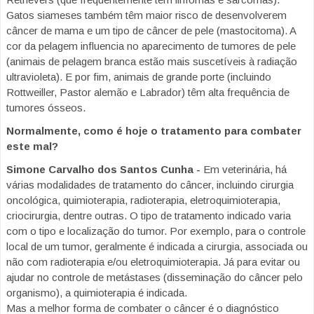
Gatos siameses também têm maior risco de desenvolverem
câncer de mama e um tipo de câncer de pele (mastocitoma). A
cor da pelagem influencia no aparecimento de tumores de pele
(animais de pelagem branca estão mais suscetíveis à radiação
ultravioleta). E por fim, animais de grande porte (incluindo
Rottweiller, Pastor alemão e Labrador) têm alta frequência de
tumores ósseos.
Normalmente, como é hoje o tratamento para combater
este mal?
Simone Carvalho dos Santos Cunha -
Em veterinária, há
várias modalidades de tratamento do câncer, incluindo cirurgia
oncológica, quimioterapia, radioterapia, eletroquimioterapia,
criocirurgia, dentre outras. O tipo de tratamento indicado varia
com o tipo e localização do tumor. Por exemplo, para o controle
local de um tumor, geralmente é indicada a cirurgia, associada ou
não com radioterapia e/ou eletroquimioterapia. Já para evitar ou
ajudar no controle de metástases (disseminação do câncer pelo
organismo), a quimioterapia é indicada.
Mas a melhor forma de combater o câncer é o diagnóstico