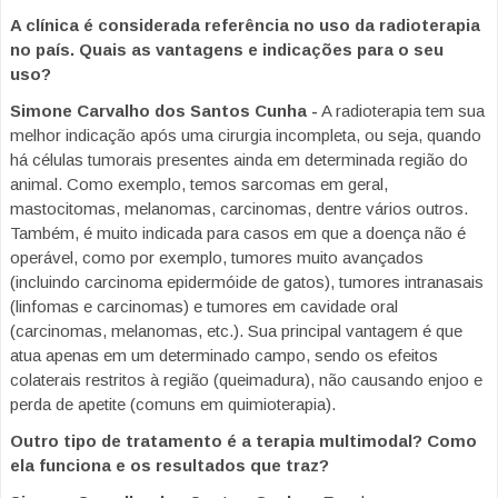
A clínica é considerada referência no uso da radioterapia
no país. Quais as vantagens e indicações para o seu
uso?
Simone Carvalho dos Santos Cunha -
A radioterapia tem sua
melhor indicação após uma cirurgia incompleta, ou seja, quando
há células tumorais presentes ainda em determinada região do
animal. Como exemplo, temos sarcomas em geral,
mastocitomas, melanomas, carcinomas, dentre vários outros.
Também, é muito indicada para casos em que a doença não é
operável, como por exemplo, tumores muito avançados
(incluindo carcinoma epidermóide de gatos), tumores intranasais
(linfomas e carcinomas) e tumores em cavidade oral
(carcinomas, melanomas, etc.). Sua principal vantagem é que
atua apenas em um determinado campo, sendo os efeitos
colaterais restritos à região (queimadura), não causando enjoo e
perda de apetite (comuns em quimioterapia).
Outro tipo de tratamento é a terapia multimodal? Como
ela funciona e os resultados que traz?