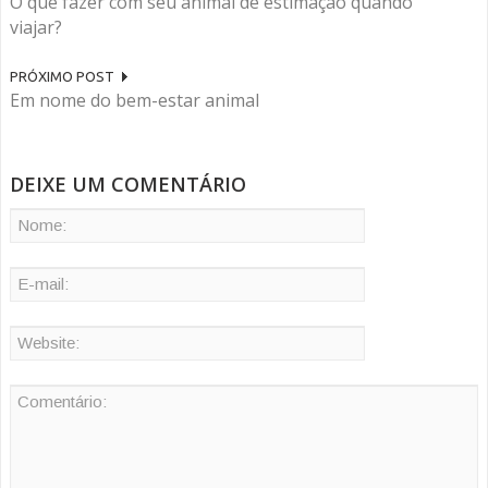
O que fazer com seu animal de estimação quando
viajar?
PRÓXIMO POST
Em nome do bem-estar animal
DEIXE UM COMENTÁRIO