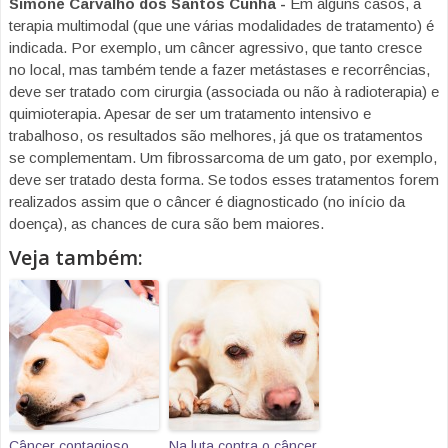
Simone Carvalho dos Santos Cunha -
Em alguns casos, a
terapia multimodal (que une várias modalidades de tratamento) é
indicada. Por exemplo, um câncer agressivo, que tanto cresce
no local, mas também tende a fazer metástases e recorrências,
deve ser tratado com cirurgia (associada ou não à radioterapia) e
quimioterapia. Apesar de ser um tratamento intensivo e
trabalhoso, os resultados são melhores, já que os tratamentos
se complementam. Um fibrossarcoma de um gato, por exemplo,
deve ser tratado desta forma. Se todos esses tratamentos forem
realizados assim que o câncer é diagnosticado (no início da
doença), as chances de cura são bem maiores.
Veja também:
Câncer contagioso
Na luta contra o câncer