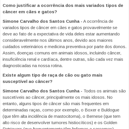
Como justificar a ocorrência dos mais variados tipos de
câncer em cães e gatos?
Simone Carvalho dos Santos Cunha -
A ocorrência de
variados tipos de câncer em cães e gatos provavelmente se
deve ao fato de a expectativa de vida deles estar aumentando
consideravelmente nos últimos anos, devido aos maiores
cuidados veterinários e medicina preventiva por parte dos donos.
Assim, doenças comuns em animais idosos, incluindo câncer,
insuficiência renal e cardíaca, dentre outras, são cada vez mais
diagnosticadas na nossa rotina.
Existe algum tipo de raça de cão ou gato mais
susceptível ao câncer?
Simone Carvalho dos Santos Cunha -
Todos os animais são
suscetíveis ao câncer, principalmente os mais idosos. No
entanto, alguns tipos de câncer são mais frequentes em
determinadas raças, como por exemplo, o Boxer e Buldogue
(que têm alta incidência de mastocitoma), o Bernese (que tem
alto risco de desenvolver tumores histiocíticos) e os Golden
Retrievers (que frequentemente têm linfomas e sarcomas).