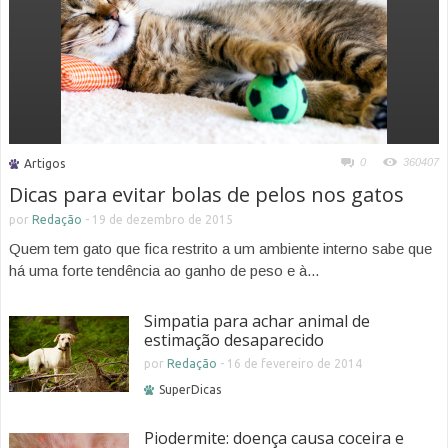
0
360407
Artigos
Dicas para evitar bolas de pelos nos gatos
por
Redação
-
19 de dezembro de 2015
Quem tem gato que fica restrito a um ambiente interno sabe que
há uma forte tendência ao ganho de peso e à...
Simpatia para achar animal de
estimação desaparecido
por
Redação
-
16 de fevereiro de 2014
SuperDicas
Piodermite: doença causa coceira e