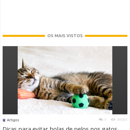
OS MAIS VISTOS
0
360301
Artigos
Dicas para evitar bolas de pelos nos gatos