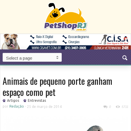
Animais de pequeno porte ganham
espaço como pet
Artigos
Entrevistas
por
Redação
-
25 de março de 2014
0
5711