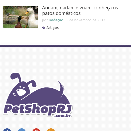
Andam, nadam e voam: conheça os
patos domésticos
por
Redação
-
5 de novembro de 2013
Artigos