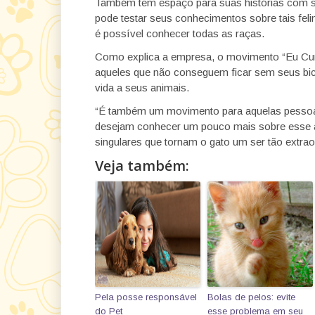
Também tem espaço para suas histórias com 
pode testar seus conhecimentos sobre tais fel
é possível conhecer todas as raças.
Como explica a empresa, o movimento “Eu Curt
aqueles que não conseguem ficar sem seus bi
vida a seus animais.
“É também um movimento para aquelas pessoa
desejam conhecer um pouco mais sobre esse a
singulares que tornam o gato um ser tão extrao
Veja também:
Pela posse responsável
Bolas de pelos: evite
do Pet
esse problema em seu