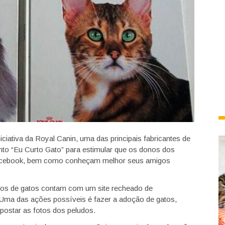
iativa da Royal Canin, uma das principais fabricantes de
nto “Eu Curto Gato” para estimular que os donos dos
 Facebook, bem como conheçam melhor seus amigos
ários de gatos contam com um site recheado de
 Uma das ações possíveis é fazer a adoção de gatos,
postar as fotos dos peludos.