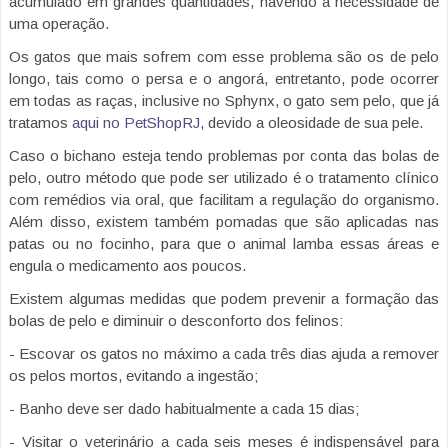
acumulado em grandes quantidades, havendo a necessidade de
uma operação.
Os gatos que mais sofrem com esse problema são os de pelo
longo, tais como o persa e o angorá, entretanto, pode ocorrer
em todas as raças, inclusive no Sphynx, o gato sem pelo, que já
tratamos
aqui no PetShopRJ
, devido a oleosidade de sua pele.
Caso o bichano esteja tendo problemas por conta das bolas de
pelo, outro método que pode ser utilizado é o tratamento clínico
com remédios via oral, que facilitam a regulação do organismo.
Além disso, existem também pomadas que são aplicadas nas
patas ou no focinho, para que o animal lamba essas áreas e
engula o medicamento aos poucos.
Existem algumas medidas que podem prevenir a formação das
bolas de pelo e diminuir o desconforto dos felinos:
- Escovar os gatos no máximo a cada três dias ajuda a remover
os pelos mortos, evitando a ingestão;
- Banho deve ser dado habitualmente a cada 15 dias;
- Visitar o veterinário a cada seis meses é indispensável para