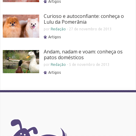
Artigos
Curioso e autoconfiante: conheça o
Lulu da Pomerânia
por
Redação
-
27 de novembro de 2013
Artigos
Andam, nadam e voam: conheça os
patos domésticos
por
Redação
-
5 de novembro de 2013
Artigos