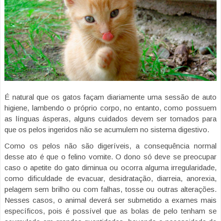
É natural que os gatos façam diariamente uma sessão de auto
higiene, lambendo o próprio corpo, no entanto, como possuem
as línguas ásperas, alguns cuidados devem ser tomados para
que os pelos ingeridos não se acumulem no sistema digestivo.
Como os pelos não são digeríveis, a consequência normal
desse ato é que o felino vomite. O dono só deve se preocupar
caso o apetite do gato diminua ou ocorra alguma irregularidade,
como dificuldade de evacuar, desidratação, diarreia, anorexia,
pelagem sem brilho ou com falhas, tosse ou outras alterações.
Nesses casos, o animal deverá ser submetido a exames mais
específicos, pois é possível que as bolas de pelo tenham se