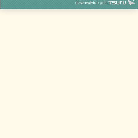
desenvolvido pela