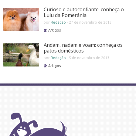
Curioso e autoconfiante: conheça o
Lulu da Pomerânia
por
Redação
-
27 de novembro de 2013
Artigos
Andam, nadam e voam: conheça os
patos domésticos
por
Redação
-
5 de novembro de 2013
Artigos