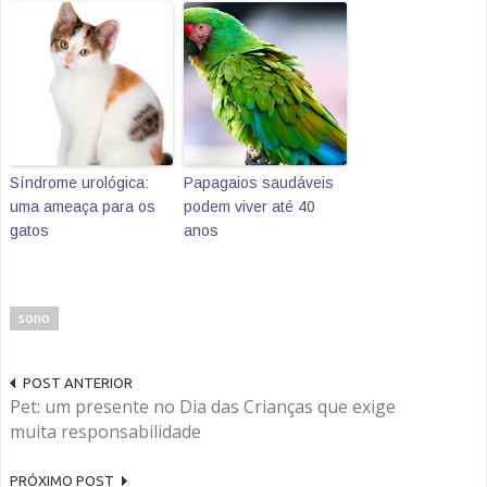
Síndrome urológica:
Papagaios saudáveis
uma ameaça para os
podem viver até 40
gatos
anos
sono
POST ANTERIOR
Pet: um presente no Dia das Crianças que exige
muita responsabilidade
PRÓXIMO POST