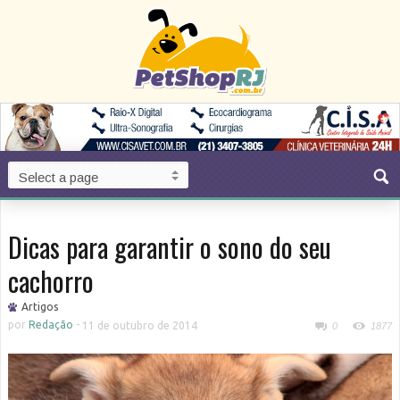
Dicas para garantir o sono do seu
cachorro
Artigos
por
Redação
-
11 de outubro de 2014
0
1877