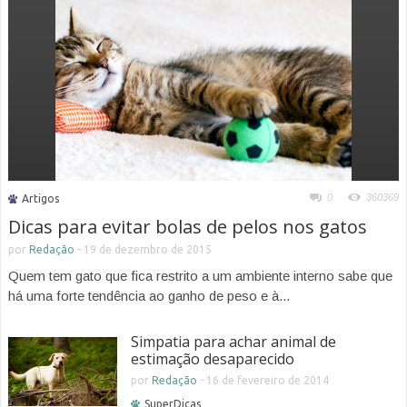
0
360369
Artigos
Dicas para evitar bolas de pelos nos gatos
por
Redação
-
19 de dezembro de 2015
Quem tem gato que fica restrito a um ambiente interno sabe que
há uma forte tendência ao ganho de peso e à...
Simpatia para achar animal de
estimação desaparecido
por
Redação
-
16 de fevereiro de 2014
SuperDicas