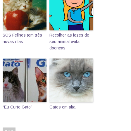
SOS Felinos tem três
Recolher as fezes de
novas rifas
seu animal evita
doenças
“Eu Curto Gato”
Gatos em alta
gato