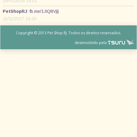
25/07/2018 19:01
PetShopRJ
:
fb.me/1JIQBVjlj
11/11/2017 16:20
Copyright © 2013 Pet Shop RJ. Todos os direitos reservados.
desenvolvido pela