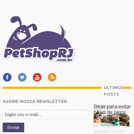
ÚLTIMOS
POSTS
ASSINE NOSSA NEWSLETTER
Dicas para evitar
bolas de pelos
nos gatos
por
Redação
-
19 de
dezembro de 2015