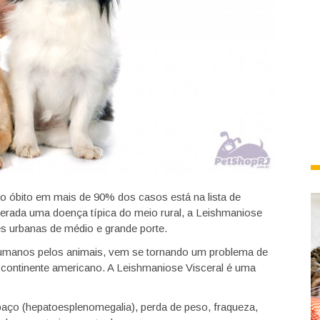
o óbito em mais de 90% dos casos está na lista de
derada uma doença típica do meio rural, a Leishmaniose
s urbanas de médio e grande porte.
humanos pelos animais, vem se tornando um problema de
o continente americano. A Leishmaniose Visceral é uma
aço (hepatoesplenomegalia), perda de peso, fraqueza,