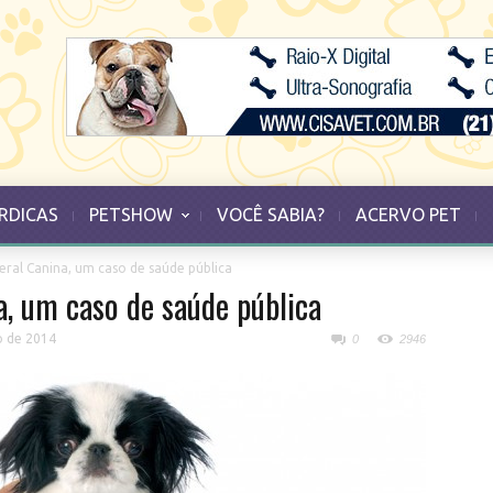
RDICAS
PETSHOW
VOCÊ SABIA?
ACERVO PET
eral Canina, um caso de saúde pública
a, um caso de saúde pública
 de 2014
0
2946