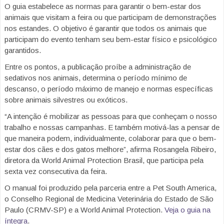
O guia estabelece as normas para garantir o bem-estar dos
animais que visitam a feira ou que participam de demonstrações
nos estandes. O objetivo é garantir que todos os animais que
participam do evento tenham seu bem-estar físico e psicológico
garantidos.
Entre os pontos, a publicação proíbe a administração de
sedativos nos animais, determina o período mínimo de
descanso, o período máximo de manejo e normas específicas
sobre animais silvestres ou exóticos.
“A intenção é mobilizar as pessoas para que conheçam o nosso
trabalho e nossas campanhas. E também motivá-las a pensar de
que maneira podem, individualmente, colaborar para que o bem-
estar dos cães e dos gatos melhore”, afirma Rosangela Ribeiro,
diretora da World Animal Protection Brasil, que participa pela
sexta vez consecutiva da feira.
O manual foi produzido pela parceria entre a Pet South America,
o Conselho Regional de Medicina Veterinária do Estado de São
Paulo (CRMV-SP) e a World Animal Protection.
Veja o guia na
íntegra
.