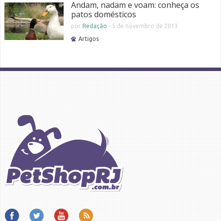
Andam, nadam e voam: conheça os
patos domésticos
por
Redação
-
5 de novembro de 2013
Artigos