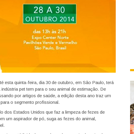
 esta quinta-feira, dia 30 de outubro, em São Paulo, terá
indústria pet tem para o seu animal de estimação. De
ssando por artigos de saúde, a edição desta ano traz um
 para o segmento profissional.
do dos Estados Unidos que faz a limpeza de fezes de
om um aspirador de pó, suga as fezes do animal,
el.