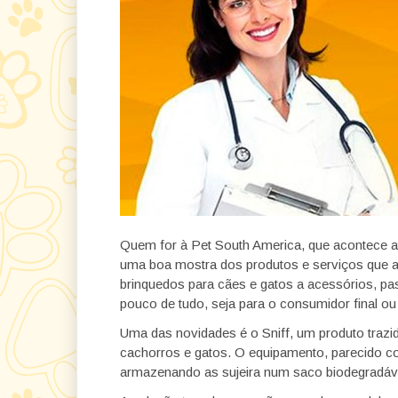
Quem for à Pet South America, que acontece até
uma boa mostra dos produtos e serviços que a 
brinquedos para cães e gatos a acessórios, pa
pouco de tudo, seja para o consumidor final ou
Uma das novidades é o Sniff, um produto trazi
cachorros e gatos. O equipamento, parecido c
armazenando as sujeira num saco biodegradáv