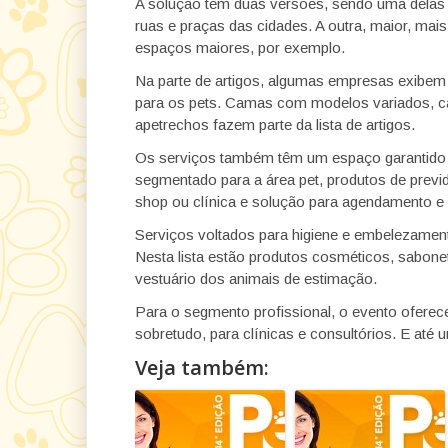
A solução tem duas versões, sendo uma delas ma
ruas e praças das cidades. A outra, maior, mai
espaços maiores, por exemplo.
Na parte de artigos, algumas empresas exibem
para os pets. Camas com modelos variados, ca
apetrechos fazem parte da lista de artigos.
Os serviços também têm um espaço garantido n
segmentado para a área pet, produtos de previ
shop ou clínica e solução para agendamento e 
Serviços voltados para higiene e embelezament
Nesta lista estão produtos cosméticos, sabone
vestuário dos animais de estimação.
Para o segmento profissional, o evento ofer
sobretudo, para clínicas e consultórios. E até
Veja também: