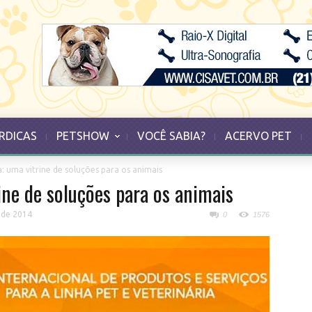
RDICAS
PETSHOW
VOCÊ SABIA?
ACERVO PET
: uma vitrine de soluções para os animais
ne de soluções para os animais
 de 2014
0
1576