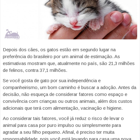
Depois dos cães, os gatos estão em segundo lugar na
preferência do brasileiro por um animal de estimação. As
estimativas mostram que, atualmente no país, são 21,3 milhões
de felinos, contra 37,1 milhões.
Se você gosta de gato por sua independência e
companheirismo, um bom caminho é buscar a adoção. Antes da
decisão, não esqueça de considerar fatores como espaço e
convivência com crianças ou outros animais, além dos custos
adicionais que terá com alimentação, vacinação e higiene.
Ao considerar tais fatores, você já reduz o risco de levar o
animal para casa por puro impulso ou simplesmente para
agradar a seu filho pequeno. Afinal, é preciso ter muita
responsabilidade, pois você está levando para casa uma nova