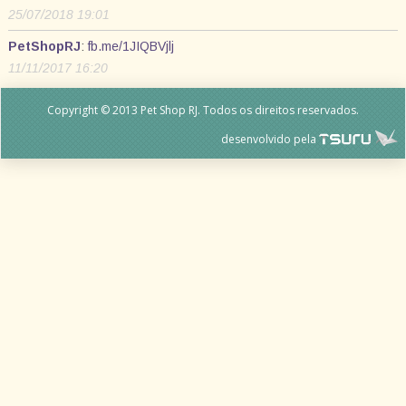
25/07/2018 19:01
PetShopRJ
:
fb.me/1JIQBVjlj
11/11/2017 16:20
Copyright © 2013 Pet Shop RJ. Todos os direitos reservados.
desenvolvido pela