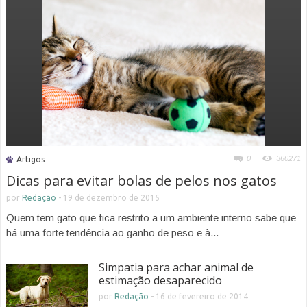
0
360271
Artigos
Dicas para evitar bolas de pelos nos gatos
por
Redação
-
19 de dezembro de 2015
Quem tem gato que fica restrito a um ambiente interno sabe que
há uma forte tendência ao ganho de peso e à...
Simpatia para achar animal de
estimação desaparecido
por
Redação
-
16 de fevereiro de 2014