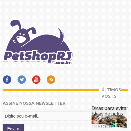
ÚLTIMOS
POSTS
ASSINE NOSSA NEWSLETTER
Dicas para evitar
bolas de pelos
nos gatos
por
Redação
-
19 de