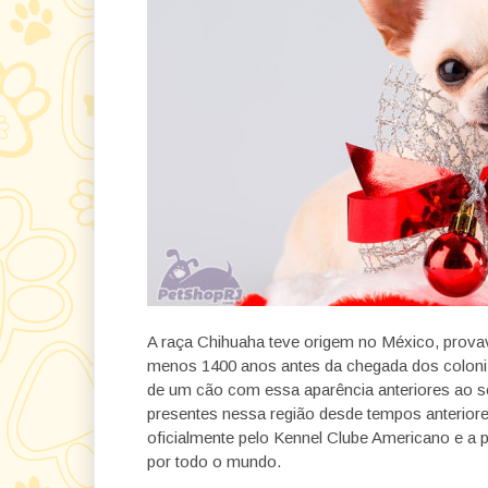
A raça Chihuaha teve origem no México, provav
menos 1400 anos antes da chegada dos coloniz
de um cão com essa aparência anteriores ao s
presentes nessa região desde tempos anteriore
oficialmente pelo Kennel Clube Americano e a p
por todo o mundo.