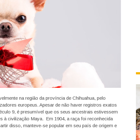
elmente na região da província de Chihuahua, pelo
adores europeus. Apesar de não haver registros exatos
éculo 9, é presumível que os seus ancestrais estivessem
s à civilização Maya. Em 1904, a raça foi reconhecida
artir disso, manteve-se popular em seu país de origem e