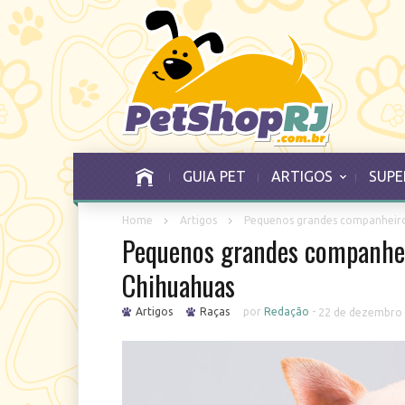
GUIA PET
ARTIGOS
SUPE
Home
Artigos
Pequenos grandes companheiros
Pequenos grandes companheir
Chihuahuas
Artigos
Raças
por
Redação
-
22 de dezembro