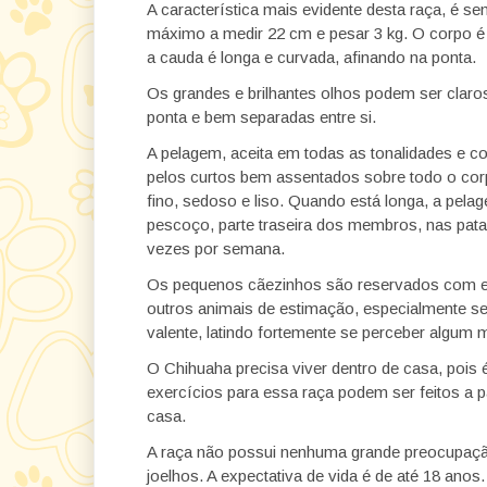
A característica mais evidente desta raça, é 
máximo a medir 22 cm e pesar 3 kg. O corpo é m
a cauda é longa e curvada, afinando na ponta.
Os grandes e brilhantes olhos podem ser claro
ponta e bem separadas entre si.
A pelagem, aceita em todas as tonalidades e co
pelos curtos bem assentados sobre todo o corpo,
fino, sedoso e liso. Quando está longa, a pela
pescoço, parte traseira dos membros, nas pata
vezes por semana.
Os pequenos cãezinhos são reservados com 
outros animais de estimação, especialmente se
valente, latindo fortemente se perceber algum
O Chihuaha precisa viver dentro de casa, pois 
exercícios para essa raça podem ser feitos a p
casa.
A raça não possui nenhuma grande preocupaç
joelhos. A expectativa de vida é de até 18 anos.