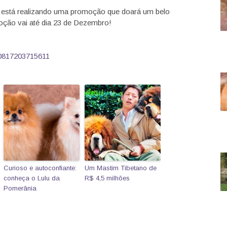
 está realizando uma promoção que doará um belo
moção vai até dia 23 de Dezembro!
0817203715611
Curioso e autoconfiante:
Um Mastim Tibetano de
conheça o Lulu da
R$ 4,5 milhões
Pomerânia