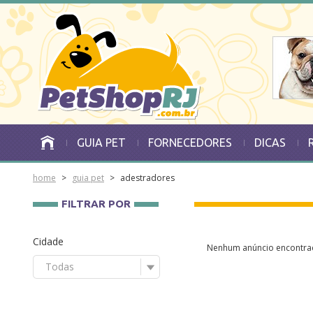
GUIA PET
FORNECEDORES
DICAS
home
>
guia pet
>
adestradores
FILTRAR POR
Cidade
Nenhum anúncio encontra
Todas