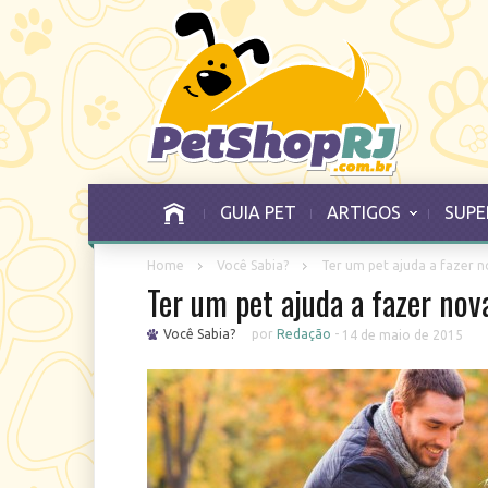
GUIA PET
ARTIGOS
SUPE
Home
Você Sabia?
Ter um pet ajuda a fazer 
Ter um pet ajuda a fazer no
Você Sabia?
por
Redação
-
14 de maio de 2015