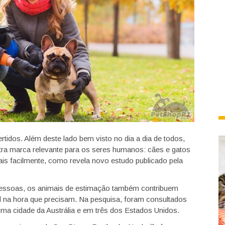
tidos. Além deste lado bem visto no dia a dia de todos,
ra marca relevante para os seres humanos: cães e gatos
s facilmente, como revela novo estudo publicado pela
pessoas, os animais de estimação também contribuem
l na hora que precisam. Na pesquisa, foram consultados
ma cidade da Austrália e em três dos Estados Unidos.