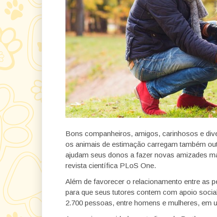
Bons companheiros, amigos, carinhosos e diver
os animais de estimação carregam também out
ajudam seus donos a fazer novas amizades mai
revista científica PLoS One.
Além de favorecer o relacionamento entre as 
para que seus tutores contem com apoio socia
2.700 pessoas, entre homens e mulheres, em u