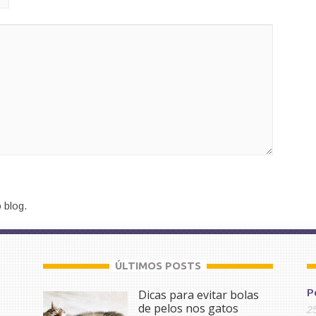
 blog.
ÚLTIMOS POSTS
Dicas para evitar bolas
P
de pelos nos gatos
2