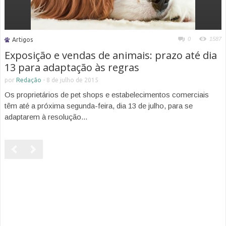
0
1587
Artigos
Exposição e vendas de animais: prazo até dia
13 para adaptação às regras
por
Redação
-
8 de julho de 2015
Os proprietários de pet shops e estabelecimentos comerciais
têm até a próxima segunda-feira, dia 13 de julho, para se
adaptarem à resolução...