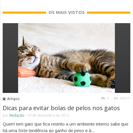
OS MAIS VISTOS
0
360270
Artigos
Dicas para evitar bolas de pelos nos gatos
por
Redação
-
19 de dezembro de 2015
Quem tem gato que fica restrito a um ambiente interno sabe que
há uma forte tendência ao ganho de peso e à...