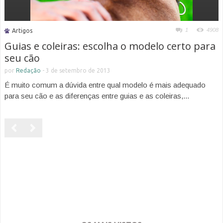
1
4908
Artigos
Guias e coleiras: escolha o modelo certo para
seu cão
por
Redação
-
3 de setembro de 2013
É muito comum a dúvida entre qual modelo é mais adequado
para seu cão e as diferenças entre guias e as coleiras,...