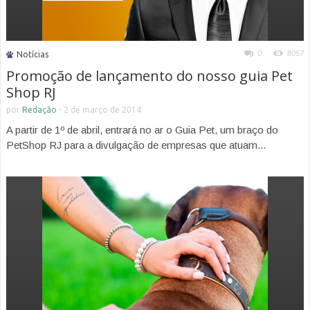
0
8057
Notícias
Promoção de lançamento do nosso guia Pet
Shop RJ
por
Redação
-
2 de março de 2014
A partir de 1º de abril, entrará no ar o Guia Pet, um braço do
PetShop RJ para a divulgação de empresas que atuam...