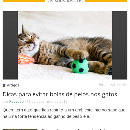
OS MAIS VISTOS
0
360486
Artigos
Dicas para evitar bolas de pelos nos gatos
por
Redação
-
19 de dezembro de 2015
Quem tem gato que fica restrito a um ambiente interno sabe que
há uma forte tendência ao ganho de peso e à...