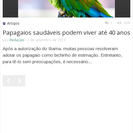
1
3449
Artigos
Papagaios saudáveis podem viver até 40 anos
por
Redação
-
2 de setembro de 2013
Após a autorização do Ibama, muitas pessoas resolveram
adotar os papagaio como bichinho de estimação. Entretanto,
para tê-lo sem preocupações, é necessário...