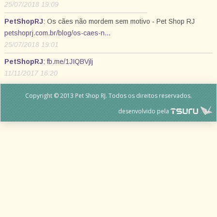
25/07/2018 19:09
PetShopRJ
: Os cães não mordem sem motivo - Pet Shop RJ
petshoprj.com.br/blog/os-caes-n…
25/07/2018 19:01
PetShopRJ
:
fb.me/1JIQBVjlj
11/11/2017 16:20
Copyright © 2013 Pet Shop RJ. Todos os direitos reservados.
desenvolvido pela