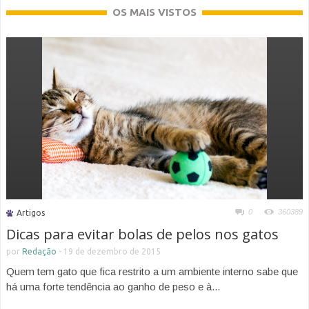
OS MAIS VISTOS
0
360389
Artigos
Dicas para evitar bolas de pelos nos gatos
por
Redação
-
19 de dezembro de 2015
Quem tem gato que fica restrito a um ambiente interno sabe que
há uma forte tendência ao ganho de peso e à...