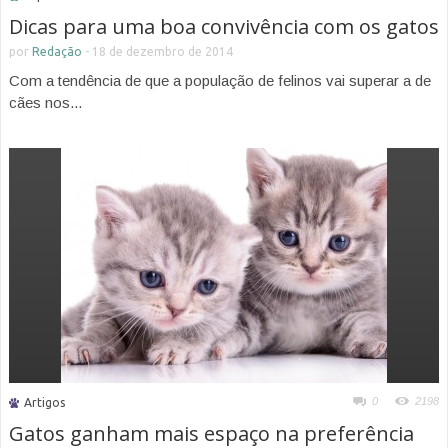
Dicas para uma boa convivência com os gatos
por
Redação
-
18 de dezembro de 2014
Com a tendência de que a população de felinos vai superar a de
cães nos...
0
2198
Artigos
Gatos ganham mais espaço na preferência