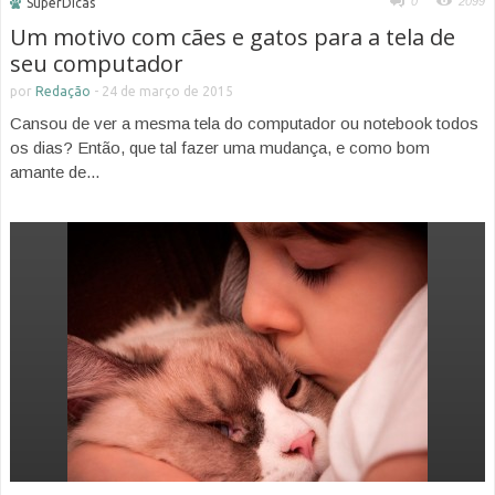
0
2099
SuperDicas
Um motivo com cães e gatos para a tela de
seu computador
por
Redação
-
24 de março de 2015
Cansou de ver a mesma tela do computador ou notebook todos
os dias? Então, que tal fazer uma mudança, e como bom
amante de...