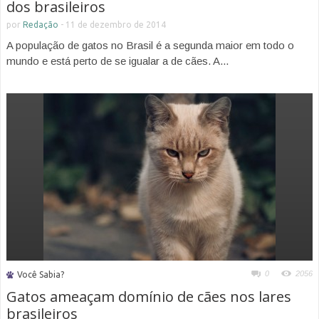
dos brasileiros
por
Redação
-
11 de dezembro de 2014
A população de gatos no Brasil é a segunda maior em todo o
mundo e está perto de se igualar a de cães. A...
0
2056
Você Sabia?
Gatos ameaçam domínio de cães nos lares
brasileiros