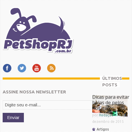
ÚLTIMOS
POSTS
ASSINE NOSSA NEWSLETTER
Dicas para evitar
bolas de pelos
nos gatos
por
Redação
-
19 de
dezembro de 2015
Artigos