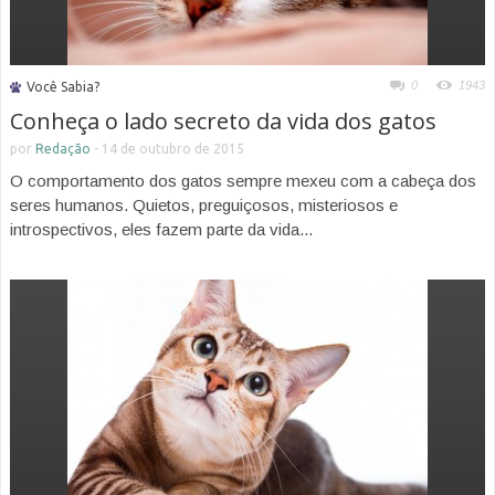
0
1943
Você Sabia?
Conheça o lado secreto da vida dos gatos
por
Redação
-
14 de outubro de 2015
O comportamento dos gatos sempre mexeu com a cabeça dos
seres humanos. Quietos, preguiçosos, misteriosos e
introspectivos, eles fazem parte da vida...