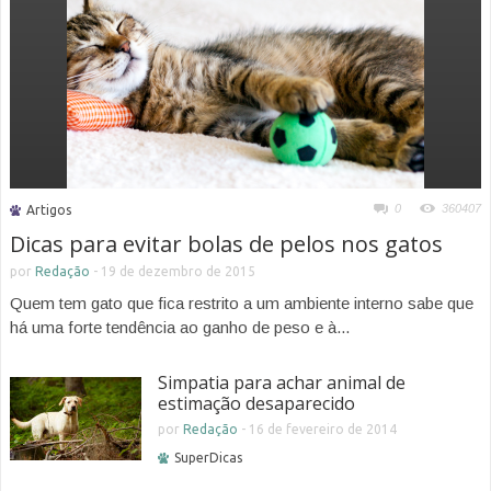
0
360407
Artigos
Dicas para evitar bolas de pelos nos gatos
por
Redação
-
19 de dezembro de 2015
Quem tem gato que fica restrito a um ambiente interno sabe que
há uma forte tendência ao ganho de peso e à...
Simpatia para achar animal de
estimação desaparecido
por
Redação
-
16 de fevereiro de 2014
SuperDicas