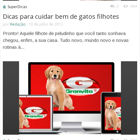
0
4364
SuperDicas
Dicas para cuidar bem de gatos filhotes
por
Redação
-
10 de julho de 2015
Pronto! Aquele filhote de peludinho que você tanto sonhava
chegou, enfim, a sua casa. Tudo novo, mundo novo e novas
rotinas à...