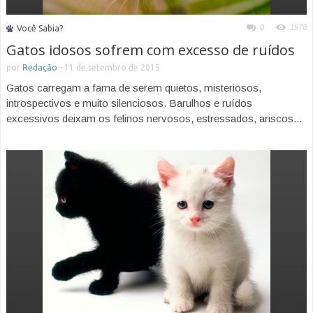
0
1978
Você Sabia?
Gatos idosos sofrem com excesso de ruídos
por
Redação
-
11 de setembro de 2015
Gatos carregam a fama de serem quietos, misteriosos,
introspectivos e muito silenciosos. Barulhos e ruídos
excessivos deixam os felinos nervosos, estressados, ariscos...