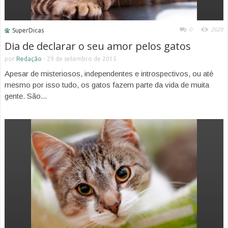
0
2628
SuperDicas
Dia de declarar o seu amor pelos gatos
por
Redação
-
29 de setembro de 2015
Apesar de misteriosos, independentes e introspectivos, ou até
mesmo por isso tudo, os gatos fazem parte da vida de muita
gente. São...