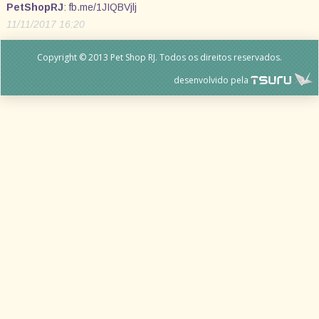
PetShopRJ
:
fb.me/1JIQBVjlj
11/11/2017 16:20
Copyright © 2013 Pet Shop RJ. Todos os direitos reservados.
desenvolvido pela