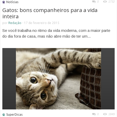
0
1732
Notícias
Gatos: bons companheiros para a vida
inteira
por
Redação
-
17 de fevereiro de 2015
Se você trabalha no ritmo da vida moderna, com a maior parte
do dia fora de casa, mas não abre mão de ter um...
0
1849
SuperDicas