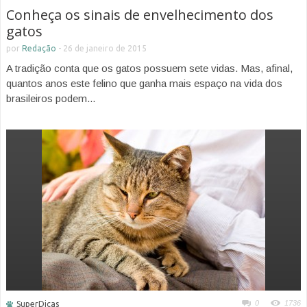
Conheça os sinais de envelhecimento dos
gatos
por
Redação
-
26 de janeiro de 2015
A tradição conta que os gatos possuem sete vidas. Mas, afinal,
quantos anos este felino que ganha mais espaço na vida dos
brasileiros podem...
0
1736
SuperDicas