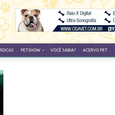
RDICAS
PETSHOW
VOCÊ SABIA?
ACERVO PET