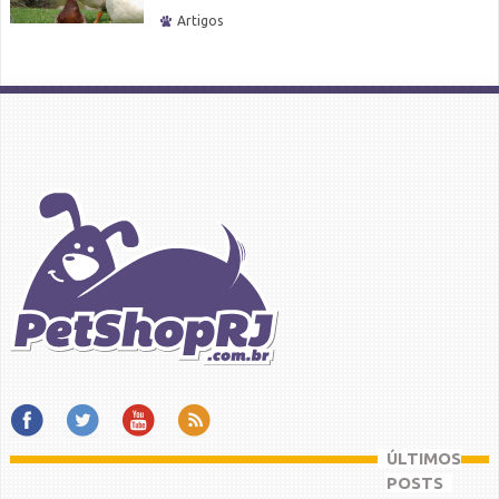
Artigos
ÚLTIMOS
POSTS