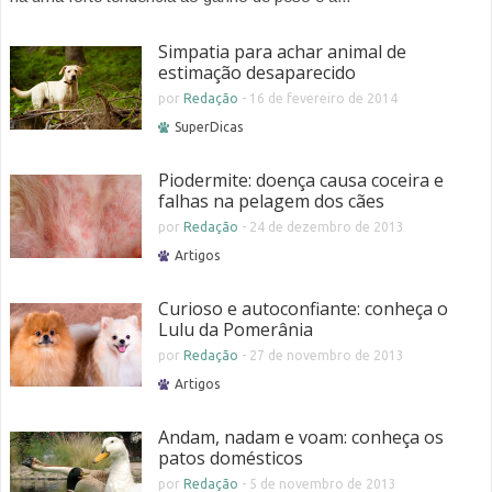
Simpatia para achar animal de
estimação desaparecido
por
Redação
-
16 de fevereiro de 2014
SuperDicas
Piodermite: doença causa coceira e
falhas na pelagem dos cães
por
Redação
-
24 de dezembro de 2013
Artigos
Curioso e autoconfiante: conheça o
Lulu da Pomerânia
por
Redação
-
27 de novembro de 2013
Artigos
Andam, nadam e voam: conheça os
patos domésticos
por
Redação
-
5 de novembro de 2013