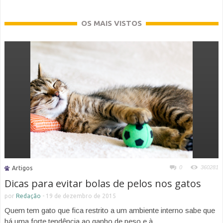
OS MAIS VISTOS
0
360281
Artigos
Dicas para evitar bolas de pelos nos gatos
por
Redação
-
19 de dezembro de 2015
Quem tem gato que fica restrito a um ambiente interno sabe que
há uma forte tendência ao ganho de peso e à...