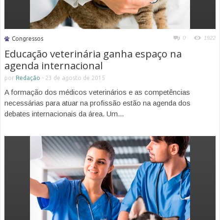
0
1922
Congressos
Educação veterinária ganha espaço na
agenda internacional
por
Redação
-
23 de agosto de 2015
A formação dos médicos veterinários e as competências
necessárias para atuar na profissão estão na agenda dos
debates internacionais da área. Um...