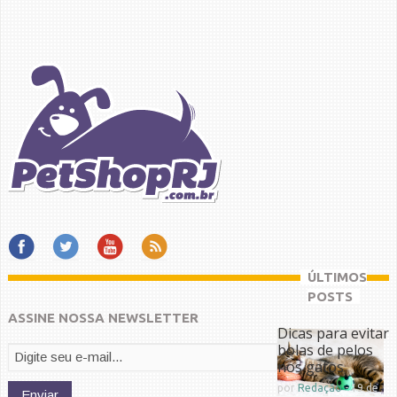
ÚLTIMOS
POSTS
ASSINE NOSSA NEWSLETTER
Dicas para evitar
bolas de pelos
nos gatos
por
Redação
-
19 de