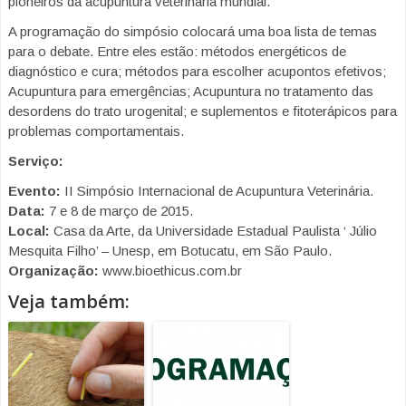
pioneiros da acupuntura veterinária mundial.
A programação do simpósio colocará uma boa lista de temas
para o debate. Entre eles estão: métodos energéticos de
diagnóstico e cura; métodos para escolher acupontos efetivos;
Acupuntura para emergências; Acupuntura no tratamento das
desordens do trato urogenital; e suplementos e fitoterápicos para
problemas comportamentais.
Serviço:
Evento:
II Simpósio Internacional de Acupuntura Veterinária.
Data:
7 e 8 de março de 2015.
Local:
Casa da Arte, da Universidade Estadual Paulista ‘ Júlio
Mesquita Filho’ – Unesp, em Botucatu, em São Paulo.
Organização:
www.bioethicus.com.br
Veja também: