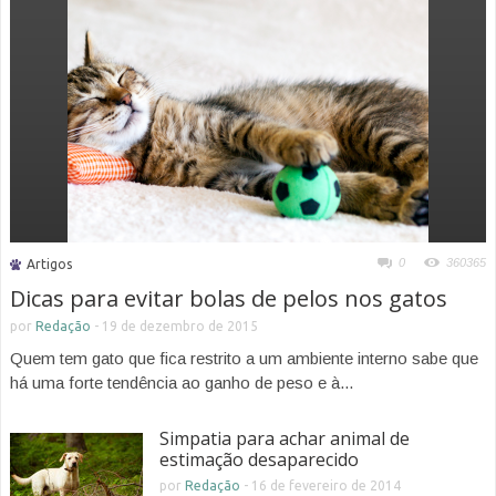
0
360365
Artigos
Dicas para evitar bolas de pelos nos gatos
por
Redação
-
19 de dezembro de 2015
Quem tem gato que fica restrito a um ambiente interno sabe que
há uma forte tendência ao ganho de peso e à...
Simpatia para achar animal de
estimação desaparecido
por
Redação
-
16 de fevereiro de 2014