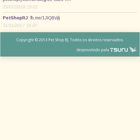
25/07/2018 19:01
PetShopRJ
:
fb.me/1JIQBVjlj
11/11/2017 16:20
Copyright © 2013 Pet Shop RJ. Todos os direitos reservados.
desenvolvido pela