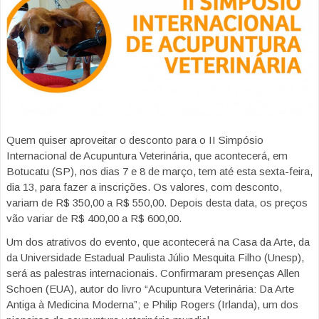
Quem quiser aproveitar o desconto para o II Simpósio
Internacional de Acupuntura Veterinária, que acontecerá, em
Botucatu (SP), nos dias 7 e 8 de março, tem até esta sexta-feira,
dia 13, para fazer a inscrições. Os valores, com desconto,
variam de R$ 350,00 a R$ 550,00. Depois desta data, os preços
vão variar de R$ 400,00 a R$ 600,00.
Um dos atrativos do evento, que acontecerá na Casa da Arte, da
da Universidade Estadual Paulista Júlio Mesquita Filho (Unesp),
será as palestras internacionais. Confirmaram presenças Allen
Schoen (EUA), autor do livro “Acupuntura Veterinária: Da Arte
Antiga à Medicina Moderna”; e Philip Rogers (Irlanda), um dos