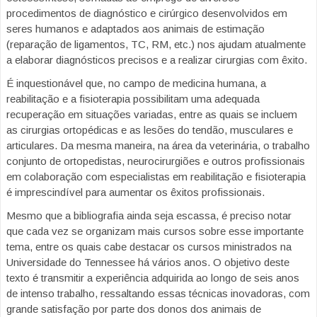
procedimentos de diagnóstico e cirúrgico desenvolvidos em
seres humanos e adaptados aos animais de estimação
(reparação de ligamentos, TC, RM, etc.) nos ajudam atualmente
a elaborar diagnósticos precisos e a realizar cirurgias com êxito.
É inquestionável que, no campo de medicina humana, a
reabilitação e a fisioterapia possibilitam uma adequada
recuperação em situações variadas, entre as quais se incluem
as cirurgias ortopédicas e as lesões do tendão, musculares e
articulares. Da mesma maneira, na área da veterinária, o trabalho
conjunto de ortopedistas, neurocirurgiões e outros profissionais
em colaboração com especialistas em reabilitação e fisioterapia
é imprescindível para aumentar os êxitos profissionais.
Mesmo que a bibliografia ainda seja escassa, é preciso notar
que cada vez se organizam mais cursos sobre esse importante
tema, entre os quais cabe destacar os cursos ministrados na
Universidade do Tennessee há vários anos. O objetivo deste
texto é transmitir a experiência adquirida ao longo de seis anos
de intenso trabalho, ressaltando essas técnicas inovadoras, com
grande satisfação por parte dos donos dos animais de