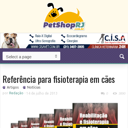
Referência para fisioterapia em cães
Artigos
Notícias
por
Redação
-
14 de julho de 2013
0
3890