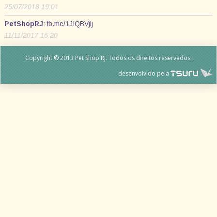
25/07/2018 19:01
PetShopRJ
:
fb.me/1JIQBVjlj
11/11/2017 16:20
Copyright © 2013 Pet Shop RJ. Todos os direitos reservados.
desenvolvido pela