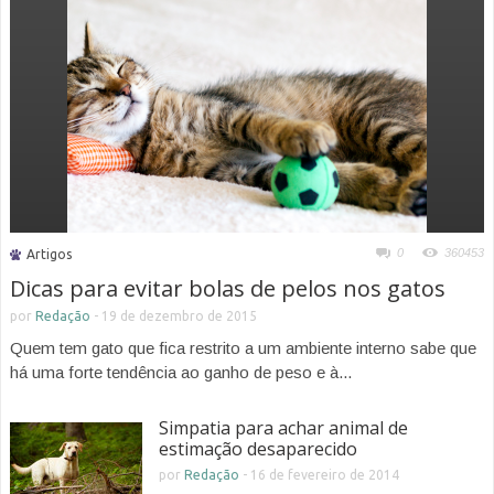
0
360453
Artigos
Dicas para evitar bolas de pelos nos gatos
por
Redação
-
19 de dezembro de 2015
Quem tem gato que fica restrito a um ambiente interno sabe que
há uma forte tendência ao ganho de peso e à...
Simpatia para achar animal de
estimação desaparecido
por
Redação
-
16 de fevereiro de 2014