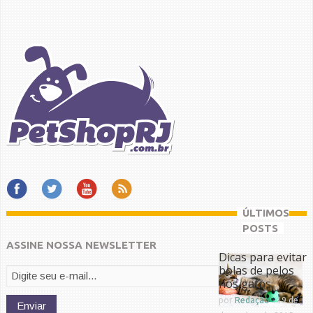
ÚLTIMOS
POSTS
ASSINE NOSSA NEWSLETTER
Dicas para evitar
bolas de pelos
nos gatos
por
Redação
-
19 de