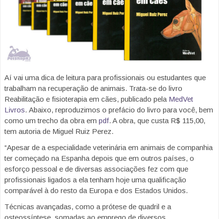
Aí vai uma dica de leitura para profissionais ou estudantes que
trabalham na recuperação de animais. Trata-se do livro
Reabilitação e fisioterapia em cães, publicado pela
MedVet
Livros
. Abaixo, reproduzimos o prefácio do livro para você, bem
como um trecho da obra em
pdf
. A obra, que custa R$ 115,00,
tem autoria de Miguel Ruiz Perez.
“Apesar de a especialidade veterinária em animais de companhia
ter começado na Espanha depois que em outros países, o
esforço pessoal e de diversas associações fez com que
profissionais ligados a ela tenham hoje uma qualificação
comparável à do resto da Europa e dos Estados Unidos.
Técnicas avançadas, como a prótese de quadril e a
osteossíntese, somadas ao emprego de diversos