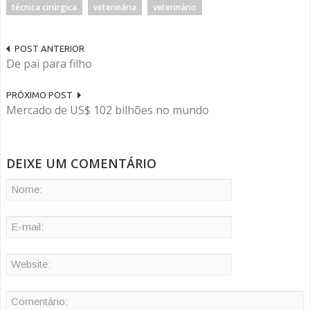
técnica cirúrgica
veterinária
veterinário
POST ANTERIOR
De pai para filho
PRÓXIMO POST
Mercado de US$ 102 bilhões no mundo
DEIXE UM COMENTÁRIO