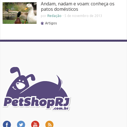
Andam, nadam e voam: conheça os
patos domésticos
por
Redação
-
5 de novembro de 2013
Artigos