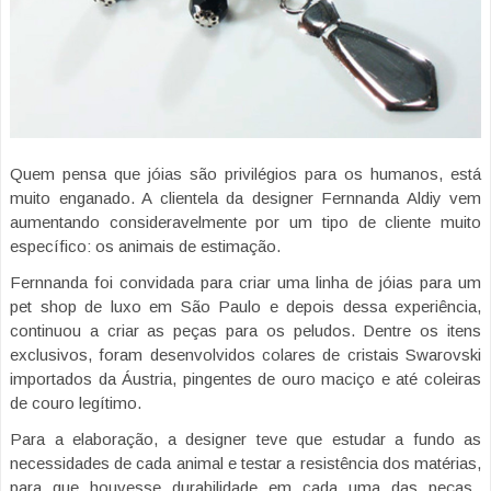
Quem pensa que jóias são privilégios para os humanos, está
muito enganado. A clientela da designer Fernnanda Aldiy vem
aumentando consideravelmente por um tipo de cliente muito
específico: os animais de estimação.
Fernnanda foi convidada para criar uma linha de jóias para um
pet shop de luxo em São Paulo e depois dessa experiência,
continuou a criar as peças para os peludos. Dentre os itens
exclusivos, foram desenvolvidos colares de cristais Swarovski
importados da Áustria, pingentes de ouro maciço e até coleiras
de couro legítimo.
Para a elaboração, a designer teve que estudar a fundo as
necessidades de cada animal e testar a resistência dos matérias,
para que houvesse durabilidade em cada uma das peças.