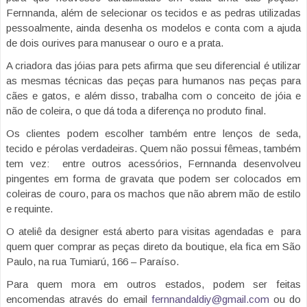
Fernnanda, além de selecionar os tecidos e as pedras utilizadas
pessoalmente, ainda desenha os modelos e conta com a ajuda
de dois ourives para manusear o ouro e a prata.
A criadora das jóias para pets afirma que seu diferencial é utilizar
as mesmas técnicas das peças para humanos nas peças para
cães e gatos, e além disso, trabalha com o conceito de jóia e
não de coleira, o que dá toda a diferença no produto final.
Os clientes podem escolher também entre lenços de seda,
tecido e pérolas verdadeiras. Quem não possui fêmeas, também
tem vez: entre outros acessórios, Fernnanda desenvolveu
pingentes em forma de gravata que podem ser colocados em
coleiras de couro, para os machos que não abrem mão de estilo
e requinte.
O ateliê da designer está aberto para visitas agendadas e para
quem quer comprar as peças direto da boutique, ela fica em São
Paulo, na rua Tumiarú, 166 – Paraíso.
Para quem mora em outros estados, podem ser feitas
encomendas através do email
fernnandaldiy@gmail.com
ou do