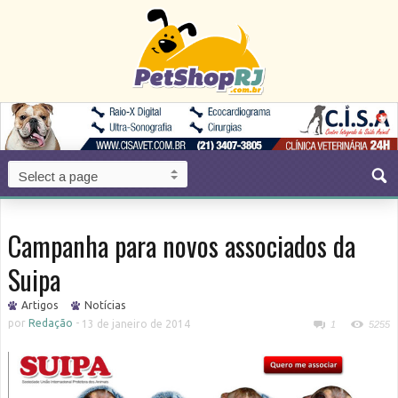
Campanha para novos associados da
Suipa
Artigos
Notícias
por
Redação
-
13 de janeiro de 2014
1
5255