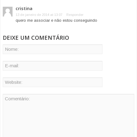
cristina
13 de janeiro de 2014 at 13:07
Responder
quero me associar e não estou conseguindo
DEIXE UM COMENTÁRIO