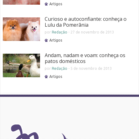
Artigos
Curioso e autoconfiante: conheça o
Lulu da Pomerânia
por
Redação
-
27 de novembro de 2013
Artigos
Andam, nadam e voam: conheça os
patos domésticos
por
Redação
-
5 de novembro de 2013
Artigos