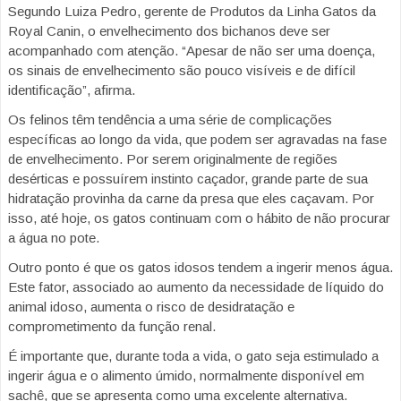
Segundo Luiza Pedro, gerente de Produtos da Linha Gatos da
Royal Canin, o envelhecimento dos bichanos deve ser
acompanhado com atenção. “Apesar de não ser uma doença,
os sinais de envelhecimento são pouco visíveis e de difícil
identificação”, afirma.
Os felinos têm tendência a uma série de complicações
específicas ao longo da vida, que podem ser agravadas na fase
de envelhecimento. Por serem originalmente de regiões
desérticas e possuírem instinto caçador, grande parte de sua
hidratação provinha da carne da presa que eles caçavam. Por
isso, até hoje, os gatos continuam com o hábito de não procurar
a água no pote.
Outro ponto é que os gatos idosos tendem a ingerir menos água.
Este fator, associado ao aumento da necessidade de líquido do
animal idoso, aumenta o risco de desidratação e
comprometimento da função renal.
É importante que, durante toda a vida, o gato seja estimulado a
ingerir água e o alimento úmido, normalmente disponível em
sachê, que se apresenta como uma excelente alternativa.