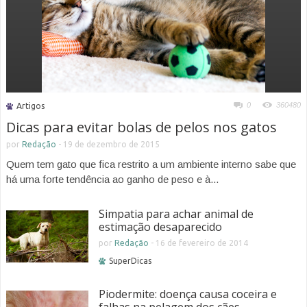
0
360480
Artigos
Dicas para evitar bolas de pelos nos gatos
por
Redação
-
19 de dezembro de 2015
Quem tem gato que fica restrito a um ambiente interno sabe que
há uma forte tendência ao ganho de peso e à...
Simpatia para achar animal de
estimação desaparecido
por
Redação
-
16 de fevereiro de 2014
SuperDicas
Piodermite: doença causa coceira e