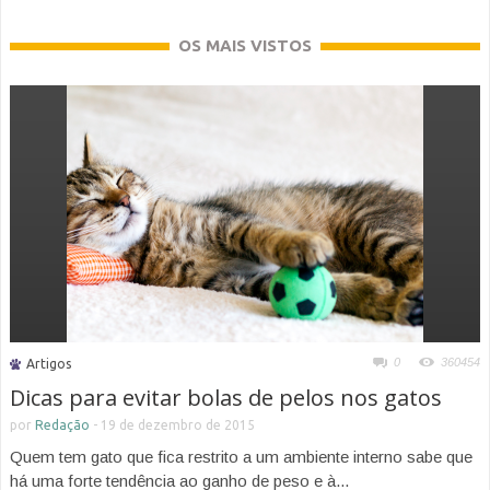
OS MAIS VISTOS
0
360454
Artigos
Dicas para evitar bolas de pelos nos gatos
por
Redação
-
19 de dezembro de 2015
Quem tem gato que fica restrito a um ambiente interno sabe que
há uma forte tendência ao ganho de peso e à...