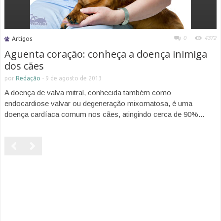
0
4372
Artigos
Aguenta coração: conheça a doença inimiga
dos cães
por
Redação
-
9 de agosto de 2013
A doença de valva mitral, conhecida também como
endocardiose valvar ou degeneração mixomatosa, é uma
doença cardíaca comum nos cães, atingindo cerca de 90%...