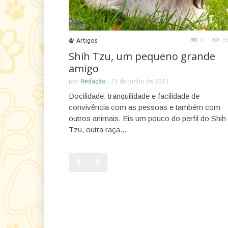
0
9
Artigos
Shih Tzu, um pequeno grande
amigo
por
Redação
-
23 de junho de 2013
Docilidade, tranquilidade e facilidade de
convivência com as pessoas e também com
outros animais. Eis um pouco do perfil do Shih
Tzu, outra raça...