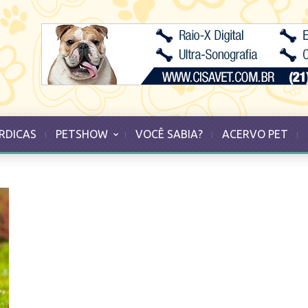
RDICAS
PETSHOW
VOCÊ SABIA?
ACERVO PET