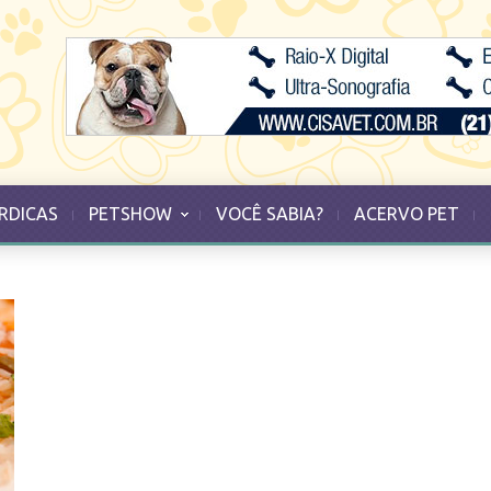
RDICAS
PETSHOW
VOCÊ SABIA?
ACERVO PET