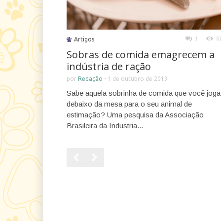
1
5
Artigos
Sobras de comida emagrecem a
indústria de ração
por
Redação
-
1 de outubro de 2013
Sabe aquela sobrinha de comida que você joga
debaixo da mesa para o seu animal de
estimação? Uma pesquisa da Associação
Brasileira da Industria...