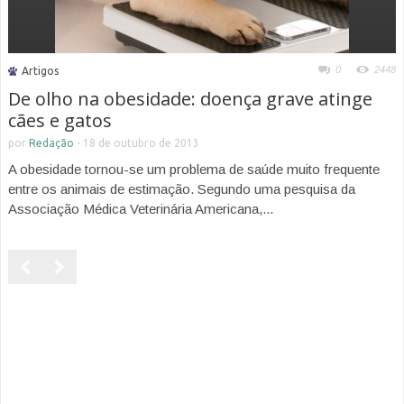
0
2448
Artigos
De olho na obesidade: doença grave atinge
cães e gatos
por
Redação
-
18 de outubro de 2013
A obesidade tornou-se um problema de saúde muito frequente
entre os animais de estimação. Segundo uma pesquisa da
Associação Médica Veterinária Americana,...