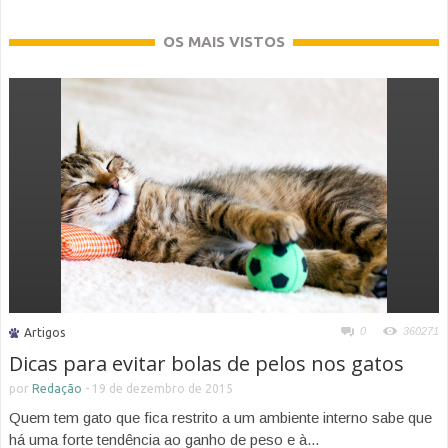
OS MAIS VISTOS
0
360271
Artigos
Dicas para evitar bolas de pelos nos gatos
por
Redação
-
19 de dezembro de 2015
Quem tem gato que fica restrito a um ambiente interno sabe que
há uma forte tendência ao ganho de peso e à...