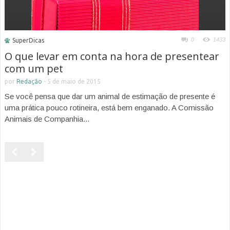
0
1433
SuperDicas
O que levar em conta na hora de presentear
com um pet
por
Redação
-
5 de maio de 2015
Se você pensa que dar um animal de estimação de presente é
uma prática pouco rotineira, está bem enganado. A Comissão
Animais de Companhia...