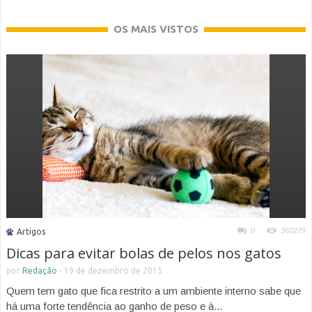
OS MAIS VISTOS
0
360279
Artigos
Dicas para evitar bolas de pelos nos gatos
por
Redação
-
19 de dezembro de 2015
Quem tem gato que fica restrito a um ambiente interno sabe que
há uma forte tendência ao ganho de peso e à...