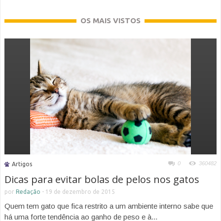
OS MAIS VISTOS
0
360482
Artigos
Dicas para evitar bolas de pelos nos gatos
por
Redação
-
19 de dezembro de 2015
Quem tem gato que fica restrito a um ambiente interno sabe que
há uma forte tendência ao ganho de peso e à...