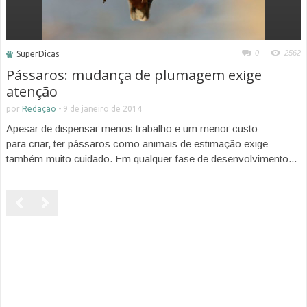
0
2562
SuperDicas
Pássaros: mudança de plumagem exige
atenção
por
Redação
-
9 de janeiro de 2014
Apesar de dispensar menos trabalho e um menor custo
para criar, ter pássaros como animais de estimação exige
também muito cuidado. Em qualquer fase de desenvolvimento...