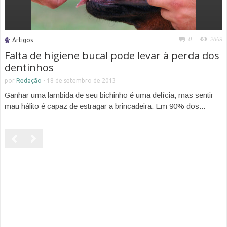
0
2869
Artigos
Falta de higiene bucal pode levar à perda dos
dentinhos
por
Redação
-
18 de setembro de 2013
Ganhar uma lambida de seu bichinho é uma delícia, mas sentir
mau hálito é capaz de estragar a brincadeira. Em 90% dos...