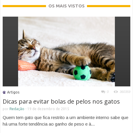
OS MAIS VISTOS
0
360359
Artigos
Dicas para evitar bolas de pelos nos gatos
por
Redação
-
19 de dezembro de 2015
Quem tem gato que fica restrito a um ambiente interno sabe que
há uma forte tendência ao ganho de peso e à...