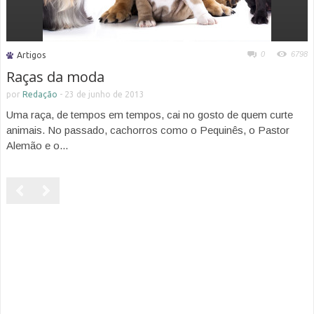
0
6798
Artigos
Raças da moda
por
Redação
-
23 de junho de 2013
Uma raça, de tempos em tempos, cai no gosto de quem curte
animais. No passado, cachorros como o Pequinês, o Pastor
Alemão e o...