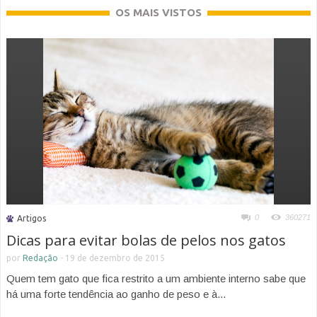
OS MAIS VISTOS
0
360271
Artigos
Dicas para evitar bolas de pelos nos gatos
por
Redação
-
19 de dezembro de 2015
Quem tem gato que fica restrito a um ambiente interno sabe que
há uma forte tendência ao ganho de peso e à...