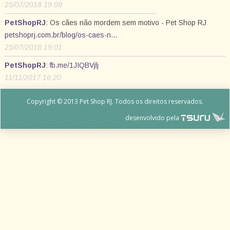
25/07/2018 19:09
PetShopRJ
: Os cães não mordem sem motivo - Pet Shop RJ
petshoprj.com.br/blog/os-caes-n…
25/07/2018 19:01
PetShopRJ
:
fb.me/1JIQBVjlj
11/11/2017 16:20
Copyright © 2013 Pet Shop RJ. Todos os direitos reservados.
desenvolvido pela