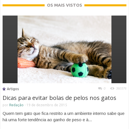
OS MAIS VISTOS
0
360376
Artigos
Dicas para evitar bolas de pelos nos gatos
por
Redação
-
19 de dezembro de 2015
Quem tem gato que fica restrito a um ambiente interno sabe que
há uma forte tendência ao ganho de peso e à...