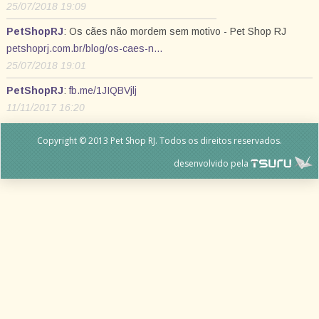
25/07/2018 19:09
PetShopRJ
: Os cães não mordem sem motivo - Pet Shop RJ
petshoprj.com.br/blog/os-caes-n…
25/07/2018 19:01
PetShopRJ
:
fb.me/1JIQBVjlj
11/11/2017 16:20
Copyright © 2013 Pet Shop RJ. Todos os direitos reservados.
desenvolvido pela