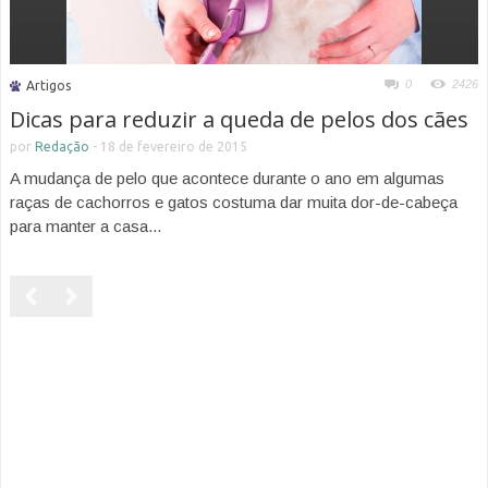
0
2426
Artigos
Dicas para reduzir a queda de pelos dos cães
por
Redação
-
18 de fevereiro de 2015
A mudança de pelo que acontece durante o ano em algumas
raças de cachorros e gatos costuma dar muita dor-de-cabeça
para manter a casa...