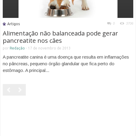
0
3706
Artigos
Alimentação não balanceada pode gerar
pancreatite nos cães
por
Redação
-
17 de novembro de 2013
A pancreatite canina é uma doença que resulta em inflamações
no pâncreas, pequeno órgão glandular que fica perto do
estômago. A principal...