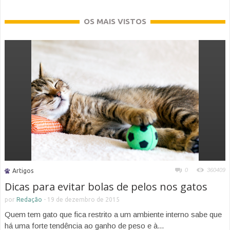
OS MAIS VISTOS
0
360409
Artigos
Dicas para evitar bolas de pelos nos gatos
por
Redação
-
19 de dezembro de 2015
Quem tem gato que fica restrito a um ambiente interno sabe que
há uma forte tendência ao ganho de peso e à...