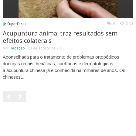
0
2431
SuperDicas
Acupuntura animal traz resultados sem
efeitos colaterais
por
Redação
-
23 de agosto de 2013
Aconselhada para o tratamento de problemas ortopédicos,
doenças renais, hepáticas, cardíacas e dermatológicas,
a acupuntura chinesa já é conhecida há milhares de anos. Os
chineses...