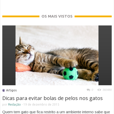
OS MAIS VISTOS
0
360480
Artigos
Dicas para evitar bolas de pelos nos gatos
por
Redação
-
19 de dezembro de 2015
Quem tem gato que fica restrito a um ambiente interno sabe que