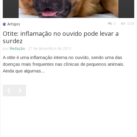
0
3238
Artigos
Otite: inflamação no ouvido pode levar a
surdez
por
Redação
-
27 de dezembro de 2013
A otite é uma inflamação interna no ouvido, sendo uma das
doenças mais frequentes nas clínicas de pequenos animais.
Ainda que algumas...