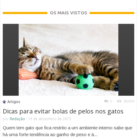
OS MAIS VISTOS
0
360459
Artigos
Dicas para evitar bolas de pelos nos gatos
por
Redação
-
19 de dezembro de 2015
Quem tem gato que fica restrito a um ambiente interno sabe que
há uma forte tendência ao ganho de peso e à...