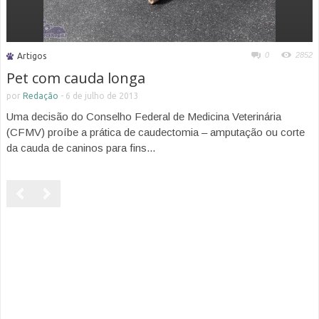
0
2852
Artigos
Pet com cauda longa
por
Redação
-
6 de julho de 2013
Uma decisão do Conselho Federal de Medicina Veterinária
(CFMV) proíbe a prática de caudectomia – amputação ou corte
da cauda de caninos para fins...