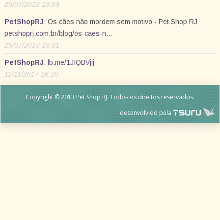
25/07/2018 19:09
PetShopRJ
: Os cães não mordem sem motivo - Pet Shop RJ
petshoprj.com.br/blog/os-caes-n…
25/07/2018 19:01
PetShopRJ
:
fb.me/1JIQBVjlj
11/11/2017 16:20
Copyright © 2013 Pet Shop RJ. Todos os direitos reservados.
desenvolvido pela