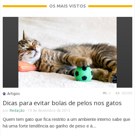
OS MAIS VISTOS
0
360395
Artigos
Dicas para evitar bolas de pelos nos gatos
por
Redação
-
19 de dezembro de 2015
Quem tem gato que fica restrito a um ambiente interno sabe que
há uma forte tendência ao ganho de peso e à...