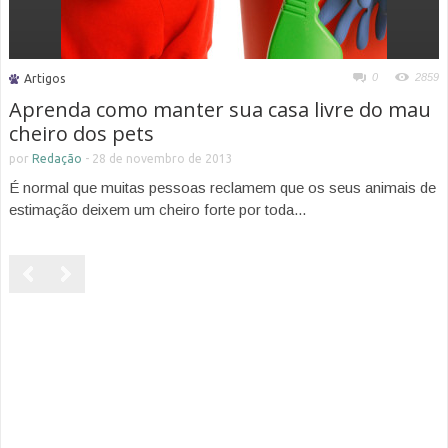
0
2859
Artigos
Aprenda como manter sua casa livre do mau
cheiro dos pets
por
Redação
-
28 de novembro de 2013
É normal que muitas pessoas reclamem que os seus animais de
estimação deixem um cheiro forte por toda...