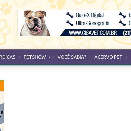
RDICAS
PETSHOW
VOCÊ SABIA?
ACERVO PET