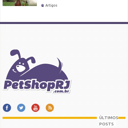
Artigos
ÚLTIMOS
POSTS