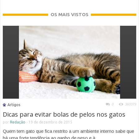
OS MAIS VISTOS
0
360379
Artigos
Dicas para evitar bolas de pelos nos gatos
por
Redação
-
19 de dezembro de 2015
Quem tem gato que fica restrito a um ambiente interno sabe que
há uma forte tendência ao ganho de peso e à...