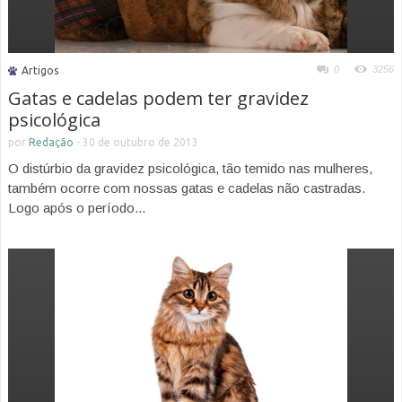
0
3256
Artigos
Gatas e cadelas podem ter gravidez
psicológica
por
Redação
-
30 de outubro de 2013
O distúrbio da gravidez psicológica, tão temido nas mulheres,
também ocorre com nossas gatas e cadelas não castradas.
Logo após o período...