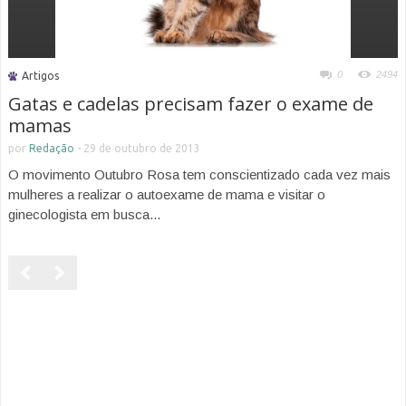
0
2494
Artigos
Gatas e cadelas precisam fazer o exame de
mamas
por
Redação
-
29 de outubro de 2013
O movimento Outubro Rosa tem conscientizado cada vez mais
mulheres a realizar o autoexame de mama e visitar o
ginecologista em busca...