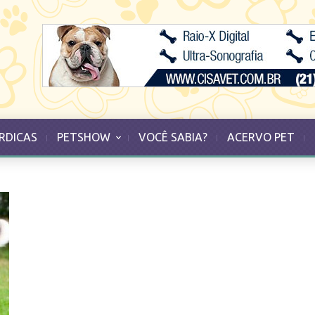
RDICAS
PETSHOW
VOCÊ SABIA?
ACERVO PET