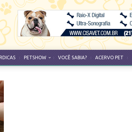
RDICAS
PETSHOW
VOCÊ SABIA?
ACERVO PET