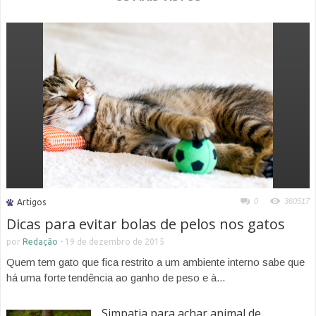
0
360517
Artigos
Dicas para evitar bolas de pelos nos gatos
por
Redação
-
19 de dezembro de 2015
Quem tem gato que fica restrito a um ambiente interno sabe que
há uma forte tendência ao ganho de peso e à...
Simpatia para achar animal de