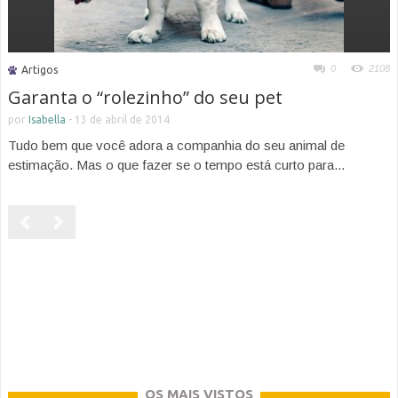
0
2108
Artigos
Garanta o “rolezinho” do seu pet
por
Isabella
-
13 de abril de 2014
Tudo bem que você adora a companhia do seu animal de
estimação. Mas o que fazer se o tempo está curto para...
OS MAIS VISTOS