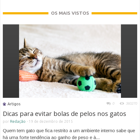
OS MAIS VISTOS
0
360270
Artigos
Dicas para evitar bolas de pelos nos gatos
por
Redação
-
19 de dezembro de 2015
Quem tem gato que fica restrito a um ambiente interno sabe que
há uma forte tendência ao ganho de peso e à...