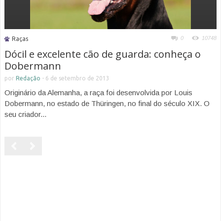
0
10748
Raças
Dócil e excelente cão de guarda: conheça o
Dobermann
por
Redação
-
6 de setembro de 2013
Originário da Alemanha, a raça foi desenvolvida por Louis
Dobermann, no estado de Thüringen, no final do século XIX. O
seu criador...