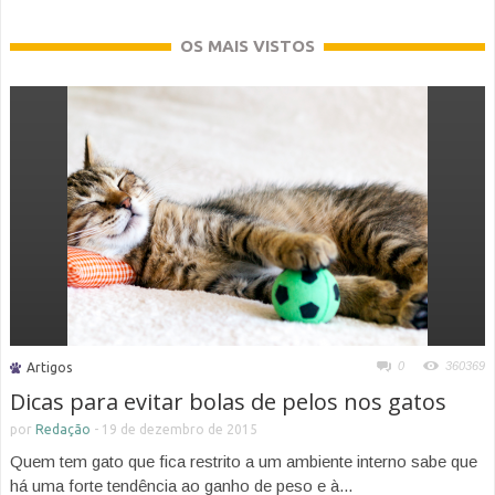
OS MAIS VISTOS
0
360369
Artigos
Dicas para evitar bolas de pelos nos gatos
por
Redação
-
19 de dezembro de 2015
Quem tem gato que fica restrito a um ambiente interno sabe que
há uma forte tendência ao ganho de peso e à...