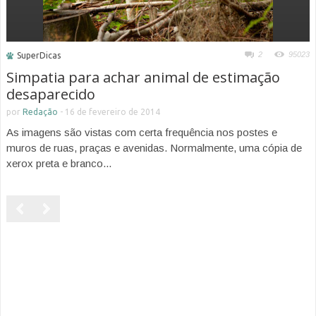
2
95023
SuperDicas
Simpatia para achar animal de estimação
desaparecido
por
Redação
-
16 de fevereiro de 2014
As imagens são vistas com certa frequência nos postes e
muros de ruas, praças e avenidas. Normalmente, uma cópia de
xerox preta e branco...