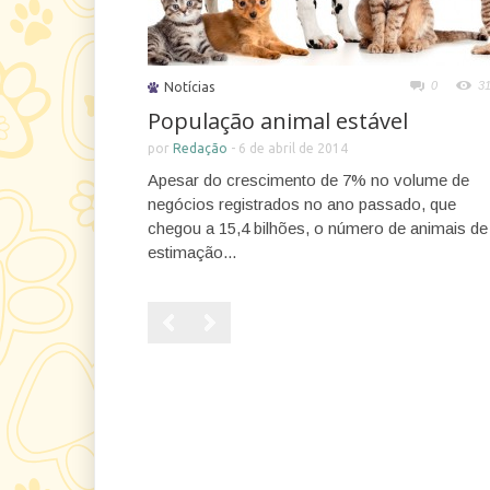
0
3
Notícias
População animal estável
por
Redação
-
6 de abril de 2014
Apesar do crescimento de 7% no volume de
negócios registrados no ano passado, que
chegou a 15,4 bilhões, o número de animais de
estimação...