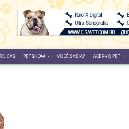
RDICAS
PETSHOW
VOCÊ SABIA?
ACERVO PET