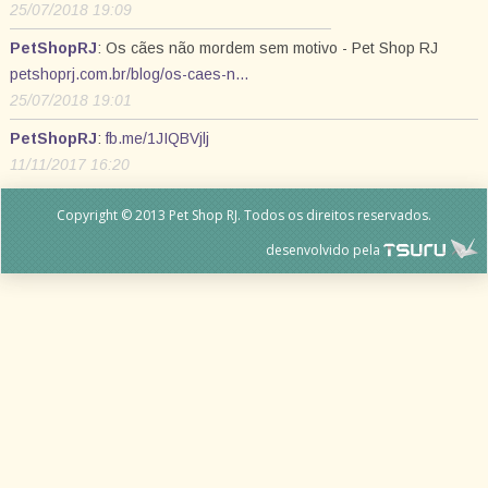
25/07/2018 19:09
PetShopRJ
: Os cães não mordem sem motivo - Pet Shop RJ
petshoprj.com.br/blog/os-caes-n…
25/07/2018 19:01
PetShopRJ
:
fb.me/1JIQBVjlj
11/11/2017 16:20
Copyright © 2013 Pet Shop RJ. Todos os direitos reservados.
desenvolvido pela