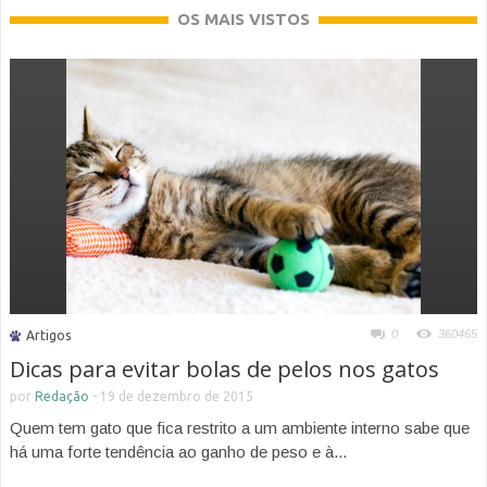
OS MAIS VISTOS
0
360465
Artigos
Dicas para evitar bolas de pelos nos gatos
por
Redação
-
19 de dezembro de 2015
Quem tem gato que fica restrito a um ambiente interno sabe que
há uma forte tendência ao ganho de peso e à...