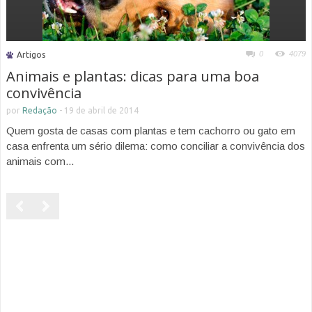
0
4079
Artigos
Animais e plantas: dicas para uma boa
convivência
por
Redação
-
19 de abril de 2014
Quem gosta de casas com plantas e tem cachorro ou gato em
casa enfrenta um sério dilema: como conciliar a convivência dos
animais com...