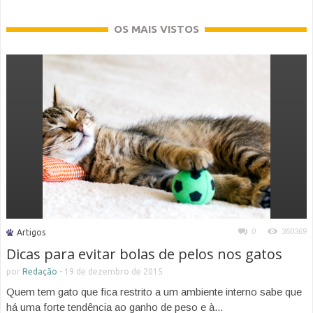
OS MAIS VISTOS
0
360369
Artigos
Dicas para evitar bolas de pelos nos gatos
por
Redação
-
19 de dezembro de 2015
Quem tem gato que fica restrito a um ambiente interno sabe que
há uma forte tendência ao ganho de peso e à...