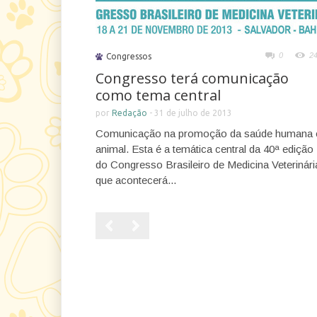
0
2
Congressos
Congresso terá comunicação
como tema central
por
Redação
-
31 de julho de 2013
Comunicação na promoção da saúde humana 
animal. Esta é a temática central da 40ª edição
do Congresso Brasileiro de Medicina Veterinári
que acontecerá...