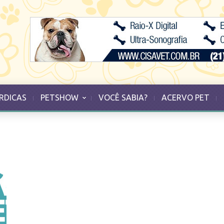
RDICAS
PETSHOW
VOCÊ SABIA?
ACERVO PET