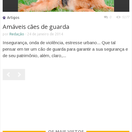
0
5177
Artigos
Amáveis cães de guarda
por
Redação
-
24 de janeiro de 2014
Insegurança, onda de violência, estresse urbano... Que tal
pensar em ter um cão de guarda para garantir a sua segurança e
de seu patrimônio, além, claro,...
OS MAIS VISTOS