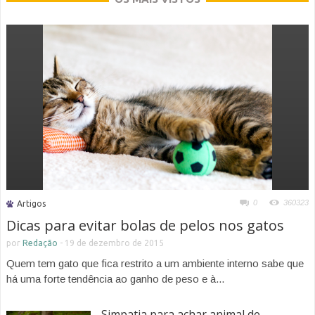
0
360323
Artigos
Dicas para evitar bolas de pelos nos gatos
por
Redação
-
19 de dezembro de 2015
Quem tem gato que fica restrito a um ambiente interno sabe que
há uma forte tendência ao ganho de peso e à...
Simpatia para achar animal de